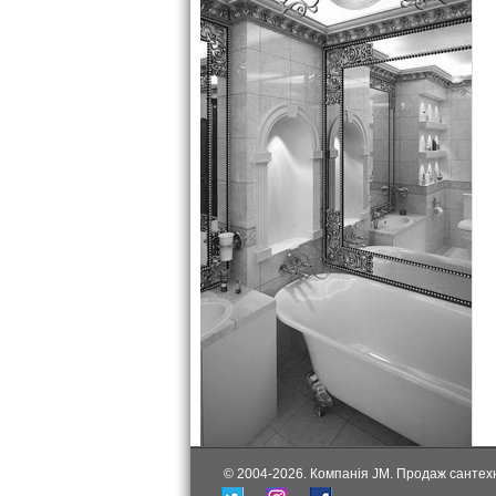
© 2004-2026. Компанія JM. Продаж сантехні