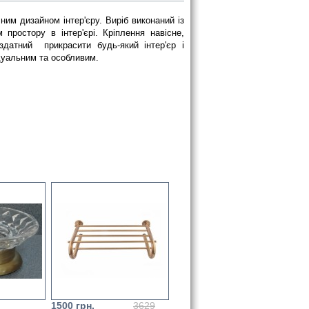
ним дизайном інтер'єру.
 Виріб виконаний із 
 простору в інтер'єрі. Кріплення навісне, 
здатний
  прикрасити будь-який інтер'єр і 
ідуальним та особливим.
1500 грн.
3629