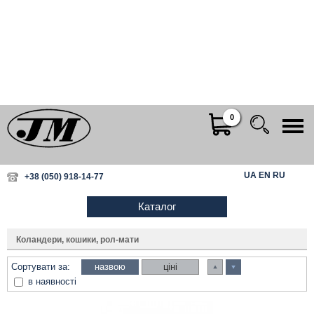
0
UA
EN
RU
+38 (050) 918-14-77
Коландери, кошики, рол-мати
Сортувати за:
назвою
ціні
в наявності