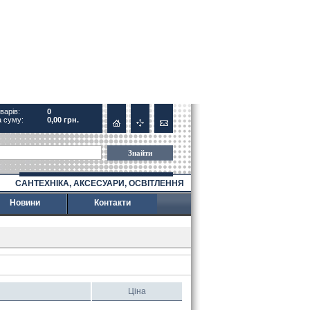
варів:
0
 суму:
0,00 грн.
Знайти
САНТЕХНІКА, АКСЕСУАРИ, ОСВІТЛЕННЯ
Новини
Контакти
Ціна